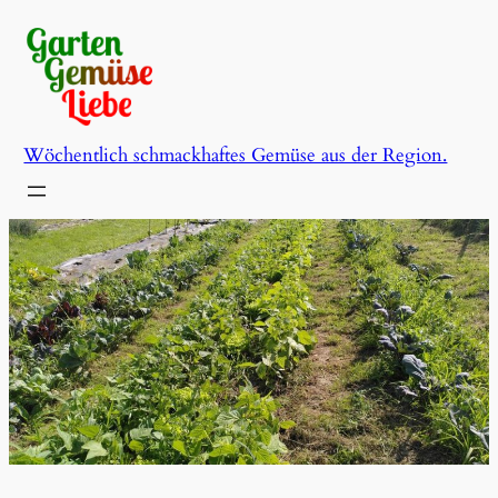
Zum
Inhalt
springen
Wöchentlich schmackhaftes Gemüse aus der Region.