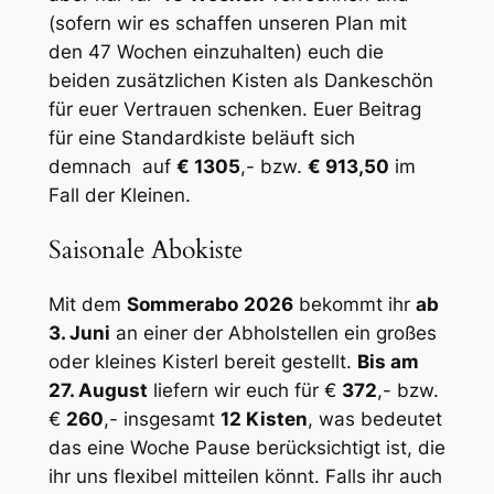
(sofern wir es schaffen unseren Plan mit
den 47 Wochen einzuhalten) euch die
beiden zusätzlichen Kisten als Dankeschön
für euer Vertrauen schenken. Euer Beitrag
für eine Standardkiste beläuft sich
demnach auf
€ 1305
,- bzw.
€ 913,50
im
Fall der Kleinen.
Saisonale Abokiste
Mit dem
Sommerabo
2026
bekommt ihr
ab
3. Juni
an einer der Abholstellen ein großes
oder kleines Kisterl bereit gestellt.
Bis am
27. August
liefern wir euch für €
372
,- bzw.
€
260
,- insgesamt
12 Kisten
, was bedeutet
das eine Woche Pause berücksichtigt ist, die
ihr uns flexibel mitteilen könnt. Falls ihr auch