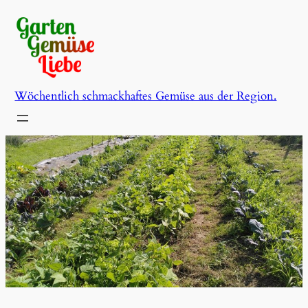
Zum
Inhalt
springen
Wöchentlich schmackhaftes Gemüse aus der Region.